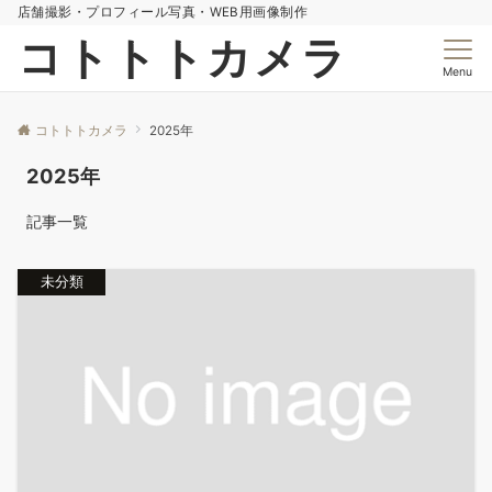
店舗撮影・プロフィール写真・WEB用画像制作
コトトトカメラ
Menu
コトトトカメラ
2025年
2025年
記事一覧
未分類